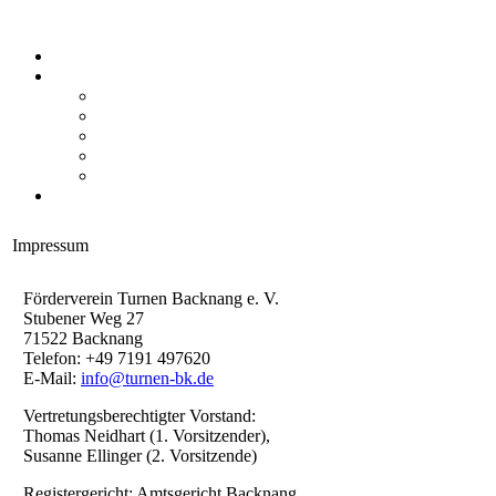
Impressum
Förderverein Turnen Backnang e. V.
Stubener Weg 27
71522 Backnang
Telefon: +49 7191 497620
E-Mail:
info@turnen-bk.de
Vertretungsberechtigter Vorstand:
Thomas Neidhart (1. Vorsitzender),
Susanne Ellinger (2. Vorsitzende)
Registergericht: Amtsgericht Backnang